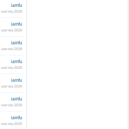
iamfu
 เมษายน 2026
iamfu
 เมษายน 2026
iamfu
 เมษายน 2026
iamfu
 เมษายน 2026
iamfu
 เมษายน 2026
iamfu
 เมษายน 2026
iamfu
 เมษายน 2026