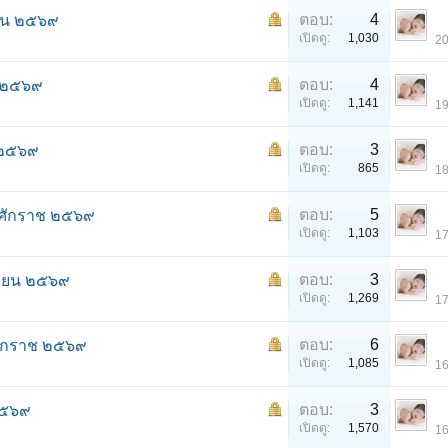
ตอบ:
4
ายน ๒๕๖๙
เปิดดู:
1,030
20
ตอบ:
4
น ๒๕๖๙
เปิดดู:
1,141
19
ตอบ:
3
น ๒๕๖๙
เปิดดู:
865
18
ตอบ:
5
ทธศักราช ๒๕๖๙
เปิดดู:
1,103
17
ตอบ:
3
มษายน ๒๕๖๙
เปิดดู:
1,269
17
ตอบ:
6
ธศักราช ๒๕๖๙
เปิดดู:
1,085
16
ตอบ:
3
 ๒๕๖๙
เปิดดู:
1,570
16