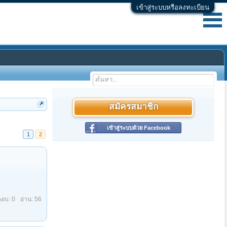
เข้าสู่ระบบหรือลงทะเบียน
สมัครสมาชิก
เข้าสู่ระบบด้วย Facebook
1
2
บ: 5
อ่าน: 248