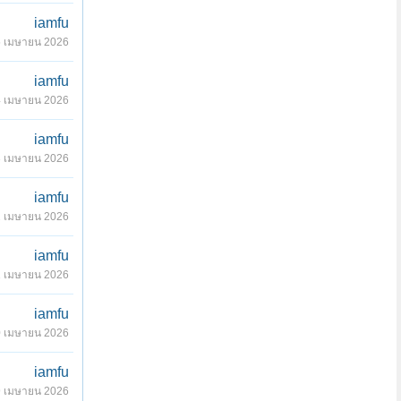
iamfu
 เมษายน 2026
iamfu
 เมษายน 2026
iamfu
 เมษายน 2026
iamfu
 เมษายน 2026
iamfu
 เมษายน 2026
iamfu
 เมษายน 2026
iamfu
9 เมษายน 2026