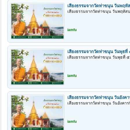
เสียงธรรมจากวัดท่าขนุน วันอาทิต
เสียงธรรมจากวัดท่าขนุน วันอาทิตย
iamfu
เทศน์วันเข้าพรรษา วันพฤหัสบดี
เทศน์วันเข้าพรรษา วันพฤหัสบดีที
หะโต สัมมาสัมพุทธัสสะ นะโม ตัส
สัมพุทธัสสะ อิมสฺมิํ อาวาเส อิมํ เตมาส
iamfu
เทศน์วันอาสาฬหบูชา วันพุธที่ 
เทศน์วันอาสาฬหบูชา วันพุธที่ ๒๙
หะโต สัมมาสัมพุทธัสสะ นะโม ตัส
สัมพุทธัสสะ เทฺวเม ภิกฺขเว อนฺตา ปพ
iamfu