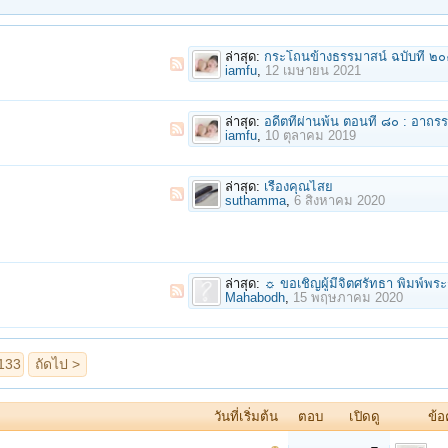
ล่าสุด:
กระโถนข้างธรรมาสน์ ฉบับที่ ๒๐๑ เดือนเมษายน พุทธ
iamfu
,
12 เมษายน 2021
ล่าสุด:
อดีตที่ผ่านพ้น ตอนที่ ๘๐ : อาถรร
iamfu
,
10 ตุลาคม 2019
ล่าสุด:
เรื่องคุณไสย
suthamma
,
6 สิงหาคม 2020
ล่าสุด:
☼ ขอเชิญผู้มีจิตศรัทธา พิมพ์พระกรรมฐาน๔๐ กอง เทศน์โดย
Mahabodh
,
15 พฤษภาคม 2020
วันที่เริ่มต้น
ตอบ
เปิดดู
ข้อ