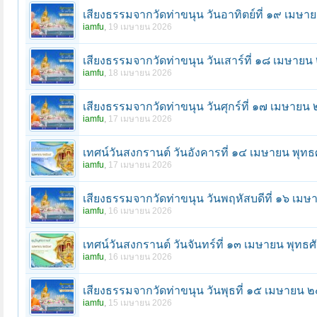
เสียงธรรมจากวัดท่าขนุน วันอาทิตย์ที่ ๑๙ เมษ
iamfu
,
19 เมษายน 2026
เสียงธรรมจากวัดท่าขนุน วันเสาร์ที่ ๑๘ เมษาย
iamfu
,
18 เมษายน 2026
เสียงธรรมจากวัดท่าขนุน วันศุกร์ที่ ๑๗ เมษาย
iamfu
,
17 เมษายน 2026
เทศน์วันสงกรานต์ วันอังคารที่ ๑๔ เมษายน พุ
iamfu
,
17 เมษายน 2026
เสียงธรรมจากวัดท่าขนุน วันพฤหัสบดีที่ ๑๖ เ
iamfu
,
16 เมษายน 2026
เทศน์วันสงกรานต์ วันจันทร์ที่ ๑๓ เมษายน พุท
iamfu
,
16 เมษายน 2026
เสียงธรรมจากวัดท่าขนุน วันพุธที่ ๑๕ เมษายน
iamfu
,
15 เมษายน 2026