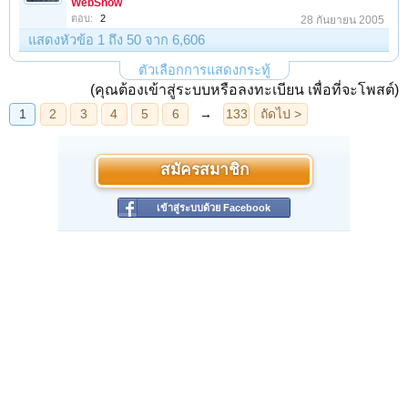
WebSnow
ตอบ:
2
28 กันยายน 2005
แสดงหัวข้อ 1 ถึง 50 จาก 6,606
ตัวเลือกการแสดงกระทู้
(คุณต้องเข้าสู่ระบบหรือลงทะเบียน เพื่อที่จะโพสต์)
สมัครสมาชิก
เข้าสู่ระบบด้วย Facebook