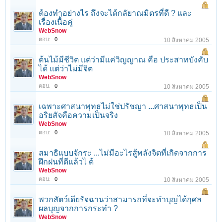
ต้องทำอย่างไร ถึงจะได้กลัยาณมิตรที่ดี ? และ
เรื่องเนื้อคู่
WebSnow
ตอบ:
0
10 สิงหาคม 2005
ต้นไม้มีชีวิต แต่ว่ามีแค่วิญญาณ คือ ประสาทบังคับ
ได้ แต่ว่าไม่มีจิต
WebSnow
ตอบ:
0
10 สิงหาคม 2005
เฉพาะศาสนาพุทธไม่ใช่ปรัชญา ...ศาสนาพุทธเป็น
อริยสัจคือความเป็นจริง
WebSnow
ตอบ:
0
10 สิงหาคม 2005
สมาธิแบบจักระ ...ไม่มีอะไรสู้พลังจิตที่เกิดจากการ
ฝึกฝนที่ดีแล้วไ ด้
WebSnow
ตอบ:
0
10 สิงหาคม 2005
พวกสัตว์เดียรัจฉานว่าสามารถที่จะทำบุญได้กุศล
ผลบุญจากการกระทำ ?
WebSnow