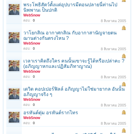
พระโพธิสัตว์ตั้งแต่อุปบารมีตอนปลายนี่ท่านไป
นิพพานเ ป็นปกติ
WebSnow
ตอบ:
0
8 สิงหาคม 2005
วาโยกสิณ อากาศกสิณ กับอากาสานัญจายตน
ฌานต่างกันตรงไหน ?
WebSnow
ตอบ:
0
8 สิงหาคม 2005
เวลาเราคิดถึงใคร คนนั้นเขาจะรู้ได้หรือเปล่าคะ ?
(อภิญญาหกและปฏิสัมภิทาญาณ)
WebSnow
ตอบ:
0
8 สิงหาคม 2005
เดวิด คอปเปอร์ฟิลล์ อภิญญาไม่ใช่มายากล อันนั้น
อภิญญาจริง ๆ
WebSnow
ตอบ:
0
8 สิงหาคม 2005
อรหันต์ตุ่ม อรหันต์รากไทร
WebSnow
ตอบ:
0
8 สิงหาคม 2005