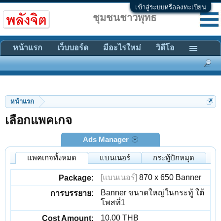
เข้าสู่ระบบหรือลงทะเบียน
ชุมชนชาวพุทธ
หน้าแรก
เว็บบอร์ด
มีอะไรใหม่
วิดีโอ
หน้าแรก
เลือกแพคเกจ
Ads Manager
แพคเกจทั้งหมด
แบนเนอร์
กระทู้ปักหมุด
[แบนเนอร์]
870 x 650 Banner
Banner ขนาดใหญ่ในกระทู้ ใต้
โพสที่1
10.00 THB