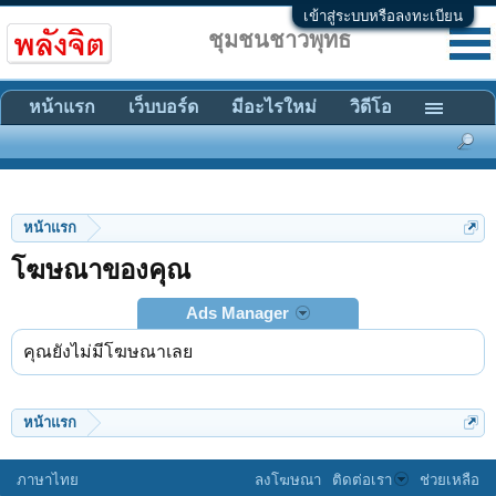
เข้าสู่ระบบหรือลงทะเบียน
ชุมชนชาวพุทธ
หน้าแรก
เว็บบอร์ด
มีอะไรใหม่
วิดีโอ
หน้าแรก
โฆษณาของคุณ
Ads Manager
คุณยังไม่มีโฆษณาเลย
หน้าแรก
ภาษาไทย
ลงโฆษณา
ติดต่อเรา
ช่วยเหลือ