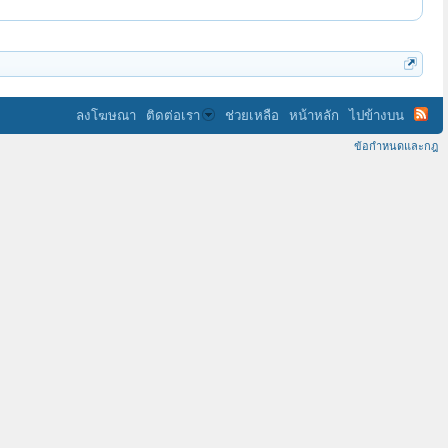
ลงโฆษณา
ติดต่อเรา
ช่วยเหลือ
หน้าหลัก
ไปข้างบน
ข้อกำหนดและกฎ