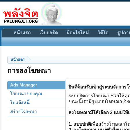
หน้าแรก
เว็บบอร์ด
มีอะไรใหม่
วิดีโอ
รูปภา
หน้าแรก
การลงโฆษณา
Ads Manager
ยินดีต้อนรับเข้าสู่ระบบจัดกา
โฆษณาของคุณ
ระบบจัดการโฆษณา ช่วยให้คุ
ขณะนี้เรามีรูปแบบโฆษณา 2 ชนิ
ใบแจ้งหนี้
สร้างโฆษณา
ลงโฆษณามีให้เลือก 2 แบบให้เ
1. แบบปกติ
เพื่อสร้างโฆษณาใ
2. ลงโฆษณาแบบ พรีเมี่ยม แถม